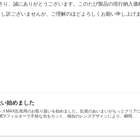
り、誠にありがとうございます。このたび製品の現行納入価格
し訳ございませんが、ご理解のほどよろしくお願い申し上げます
扱い始めました
シスMAX乱視用のお取り扱いを始めました。乱視のあいまいがもっとクリア
EVフィルターで不快な光をカット、独自のレンズデザインにより、瞬間...