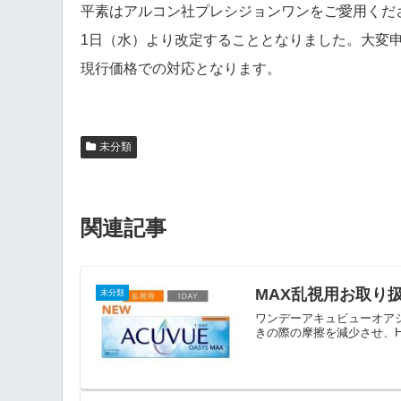
平素はアルコン社プレシジョンワンをご愛用くださ
1日（水）より改定することとなりました。大変申
現行価格での対応となります。
未分類
関連記事
MAX乱視用お取り
未分類
ワンデーアキュビューオア
きの際の摩擦を減少させ、H