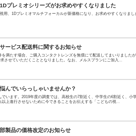
1Dプレミオシリーズがお求めやすくなりました
オ乱視用、1Dプレミオマルチフォーカルが新価格になり、お求めやすくなりま
サービス配送料に関するお知らせ
を満たす場合、ご購入コンタクトレンズを無償にて配送してまいりましたが、2
請求させていただくこととなりました。なお、メルスプランにご加入...
悩んでいらっしゃいませんか？
でいます。2019年度の調査では、高校生の7割近く、中学生の6割近く、小学
以上進行させないために今できることをお伝えする「こどもの視...
部製品の価格改定のお知らせ