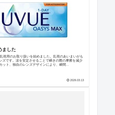
めました
X乱視用のお取り扱いを始めました。乱視のあいまいがも
ンズです。涙を安定させることで瞬きの際の摩擦を減少
カット、独自のレンズデザインにより、瞬間...
2026.03.13