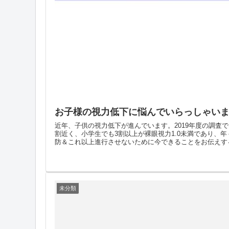
お子様の視力低下に悩んでいらっしゃい
近年、子供の視力低下が進んでいます。2019年度の調査
割近く、小学生でも3割以上が裸眼視力1.0未満であり、
防＆これ以上進行させないために今できることをお伝えする
未分類