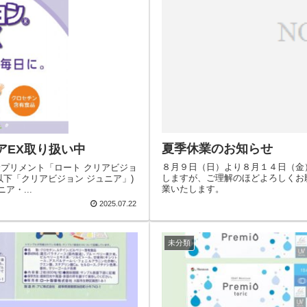
夏季休業のお知らせ
アEX取り扱い中
８月９日（日）より８月１４日（金
プリメント「ロート クリアビジョ
しますが、ご理解のほどよろしくお
以下「クリアビジョン ジュニア」)
業いたします。
ア・...
2025.07.22
未分類