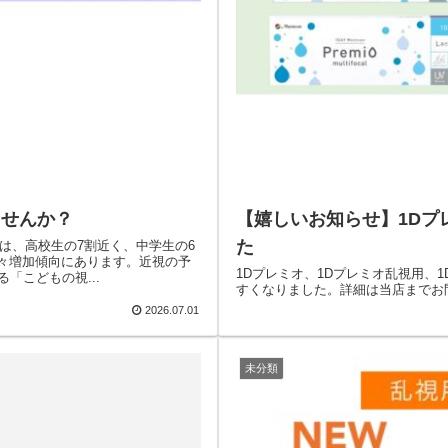
ませんか？
【嬉しいお知らせ】1Dプ
た
では、高校生の7割近く、中学生の6
年々増加傾向にあります。近視の予
1Dプレミオ、1Dプレミオ乱視用、
「こどもの視...
すくなりました。詳細は当店までお
2026.07.01
未分類