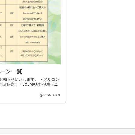
ペーン一覧
お知らせいたします。 ・アルコン
店限定）・J&JMAX乱視用モニ
2025.07.03