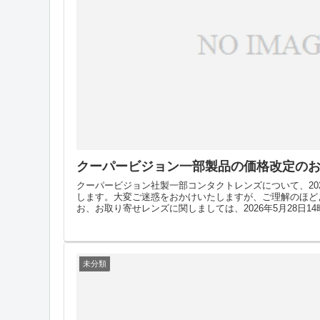
クーパービジョン一部製品の価格改定の
クーパービジョン社製一部コンタクトレンズについて、20
します。大変ご迷惑をおかけいたしますが、ご理解のほど
お、お取り寄せレンズに関しましては、2026年5月28日14時
未分類