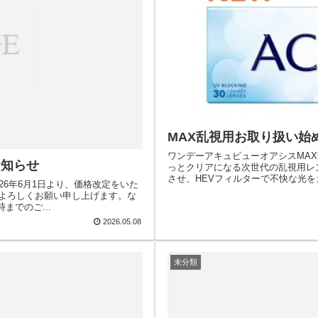
MAX乱視用お取り扱い始
ワンデーアキュビューオアシスMA
お知らせ
っとクリアになる次世代の乱視用レ
させ、HEVフィルターで不快な光を
26年6月1日より、価格改定をいた
よろしくお願い申し上げます。な
までのご...
2026.05.08
未分類