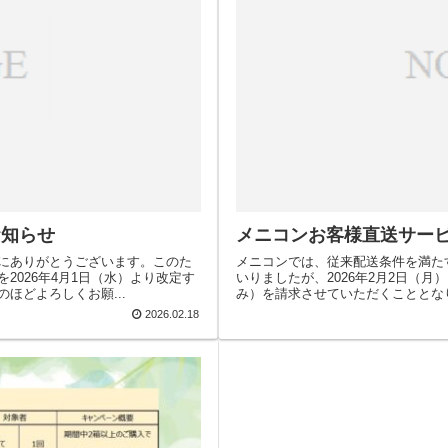
お知らせ
メニコンお客様直送サー
にありがとうございます。このた
メニコンでは、従来配送条件を満た
2026年4月1日（水）より改定す
いりましたが、2026年2月2日（月
ほどよろしくお願...
み）を請求させていただくこととなり
2026.02.18